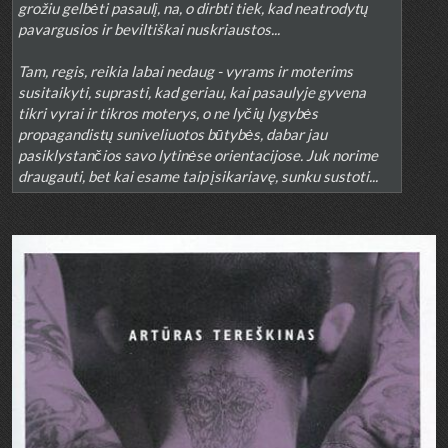
grožiu gelbėti pasaulį, na, o dirbti tiek, kad neatrodytų
pavargusios ir beviltiškai nuskriaustos...
Tam, regis, reikia labai nedaug - vyrams ir moterims
susitaikyti, suprasti, kad geriau, kai pasaulyje gyvena
tikri vyrai ir tikros moterys, o ne lyčių lygybės
propagandistų suniveliuotos būtybės, dabar jau
pasiklystančios savo lytinėse orientacijose. Juk norime
draugauti, bet kai esame taip įsikariavę, sunku sustoti...