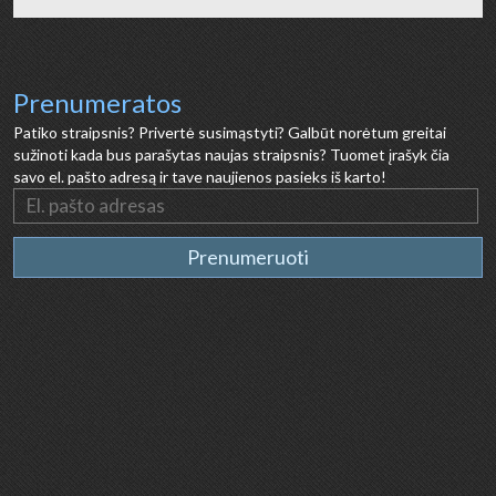
Prenumeratos
Patiko straipsnis? Privertė susimąstyti? Galbūt norėtum greitai
sužinoti kada bus parašytas naujas straipsnis? Tuomet įrašyk čia
savo el. pašto adresą ir tave naujienos pasieks iš karto!
Prenumeruoti