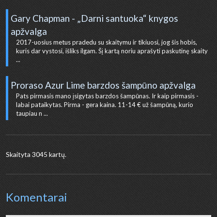
Gary Chapman - „Darni santuoka“ knygos
apžvalga
2017-uosius metus pradedu su skaitymu ir tikiuosi, jog šis hobis,
kuris dar vystosi, išliks ilgam. Šį kartą noriu aprašyti paskutinę skaity
...
Proraso Azur Lime barzdos šampūno apžvalga
Pats pirmasis mano įsigytas barzdos šampūnas. Ir kaip pirmasis -
labai pataikytas. Pirma - gera kaina. 11-14 € už šampūną, kurio
taupiau n ...
Skaityta 3045 kartų.
Komentarai