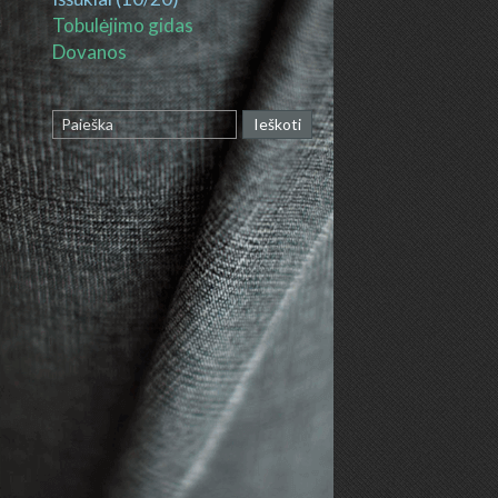
Tobulėjimo gidas
Dovanos
Ieškoti