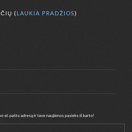
ČIŲ (
LAUKIA PRADŽIOS
)
 el. pašto adresą ir tave naujienos pasieks iš karto!